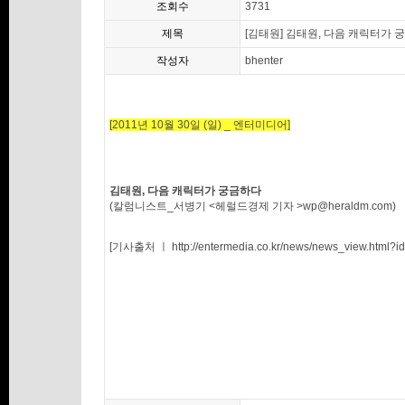
조회수
3731
제목
[김태원] 김태원, 다음 캐릭터가 
작성자
bhenter
[2011년 10월 30일 (일) _ 엔터미디어]
김태원, 다음 캐릭터가 궁금하다
(칼럼니스트_서병기 <헤럴드경제 기자 >
wp@heraldm.com
)
[기사출처 ㅣ
http://entermedia.co.kr/news/news_view.html?i