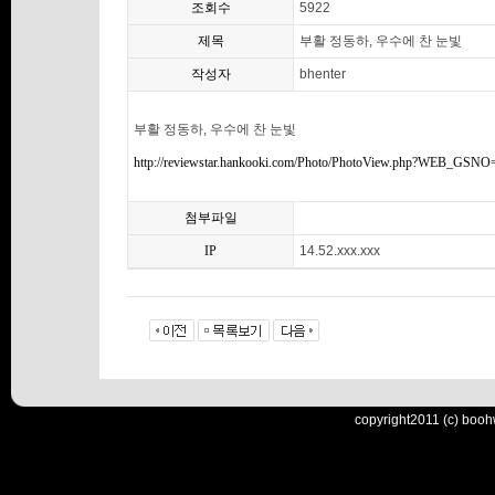
조회수
5922
제목
부활 정동하, 우수에 찬 눈빛
작성자
bhenter
부활 정동하, 우수에 찬 눈빛
http://reviewstar.hankooki.com/Photo/PhotoView.php?WEB_GSN
첨부파일
IP
14.52.xxx.xxx
copyright2011 (c) booh