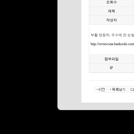
조회수
제목
작성자
부활 정동하, 우수에 찬 눈
http://reviewstar.hankooki
첨부파일
IP