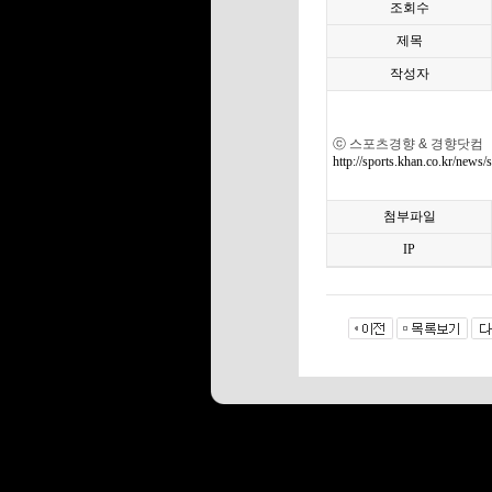
조회수
제목
작성자
ⓒ 스포츠경향 & 경향닷컴
http://sports.khan.co.kr/ne
첨부파일
IP