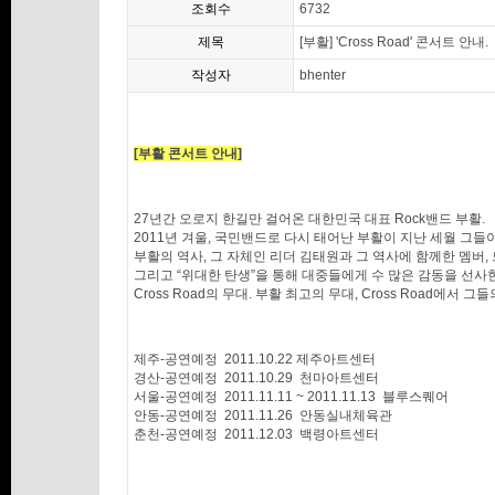
조회수
6732
제목
[부활] 'Cross Road' 콘서트 안내.
작성자
bhenter
[부활 콘서트 안내]
27년간 오로지 한길만 걸어온 대한민국 대표 Rock밴드 부활.
2011년 겨울, 국민밴드로 다시 태어난 부활이 지난 세월 그들이
부활의 역사, 그 자체인 리더 김태원과 그 역사에 함께한 멤버, 
그리고 “위대한 탄생”을 통해 대중들에게 수 많은 감동을 선사
Cross Road의 무대. 부활 최고의 무대, Cross Road에서
제주-공연예정 2011.10.22 제주아트센터
경산-공연예정 2011.10.29 천마아트센터
서울-공연예정 2011.11.11 ~ 2011.11.13 블루스퀘어
안동-공연예정 2011.11.26 안동실내체육관
춘천-공연예정 2011.12.03 백령아트센터