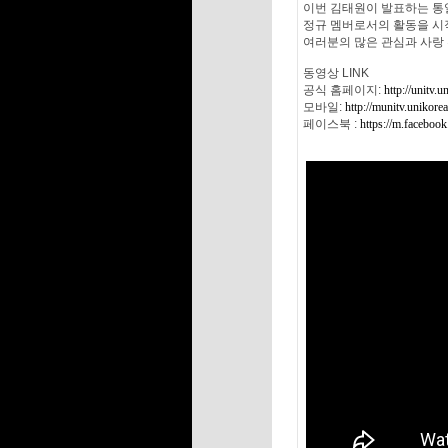
이번 김태원이 발표하는 통
정규 멤버로서의 활동을 시
여러분의 많은 관심과 사랑
동영상 LINK
공식 홈페이지:
http://unitv.u
모바일:
http://munitv.unikorea
페이스북 :
https://m.faceboo