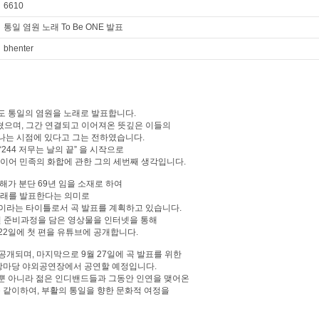
6610
통일 염원 노래 To Be ONE 발표
bhenter
도 통일의 염원을 노래로 발표합니다.
쳤으며, 그간 연결되고 이어져온 뜻깊은 이들의
나는 시점에 있다고 그는 전하였습니다.
“244 저무는 날의 끝” 을 시작으로
” 에 이어 민족의 화합에 관한 그의 세번째 생각입니다.
해가 분단 69년 임을 소재로 하여
 노래를 발표한다는 의미로
>이라는 타이틀로서 곡 발표를 계획하고 있습니다.
연 준비과정을 담은 영상물을 인터넷을 통해
 22일에 첫 편을 유튜브에 공개합니다.
 공개되며, 마지막으로 9월 27일에 곡 발표를 위한
상상마당 야외공연장에서 공연할 예정입니다.
뿐 아니라 젊은 인디밴드들과 그동안 인연을 맺어온
 같이하여, 부활의 통일을 향한 문화적 여정을