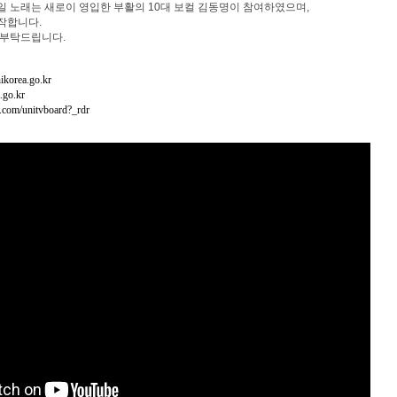
일 노래는 새로이 영입한 부활의 10대 보컬 김동명이 참여하였으며,
작합니다.
 부탁드립니다.
nikorea.go.kr
.go.kr
k.com/unitvboard?_rdr